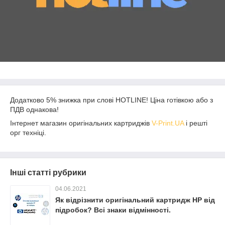
Додатково 5% знижка при слові HOTLINE! Ціна готівкою або з
ПДВ однакова!
Інтернет магазин оригінальних картриджів
V-Print.UA
і решті
орг техніці.
Інші статті рубрики
04.06.2021
Як відрізнити оригінальний картридж HP від
підробок? Всі знаки відмінності.