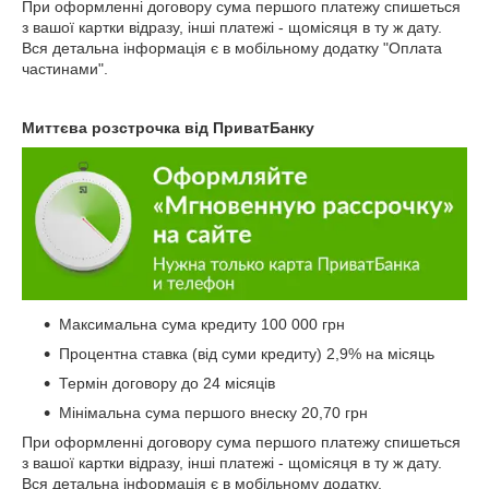
При оформленні договору сума першого платежу спишеться
з вашої картки відразу, інші платежі - щомісяця в ту ж дату.
Вся детальна інформація є в мобільному додатку "Оплата
частинами".
Миттєва розстрочка від ПриватБанку
Максимальна сума кредиту 100 000 грн
Процентна ставка (від суми кредиту) 2,9% на місяць
Термін договору до 24 місяців
Мінімальна сума першого внеску 20,70 грн
При оформленні договору сума першого платежу спишеться
з вашої картки відразу, інші платежі - щомісяця в ту ж дату.
Вся детальна інформація є в мобільному додатку.