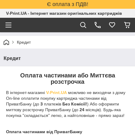
Є оплата з ПДВ!
V-Print.UA - Інтернет магазин оригінальних картриджів
Кредит
Кредит
Оплата частинами або Миттєва
розстрочка
В інтернет-магазині
V-Print.UA
можливо не виходячи з дому
On-line оплатити покупку картриджа частинами від
ПриватБанку (до
3
платежів
Без Комісії!
) Або оформити
миттєву розстрочку ПриватБанку (до
24
місяців). Будь-яка
покупка "складається" легко, а найголовніше - прямо зараз!
Оплата частинами від ПриватБанку