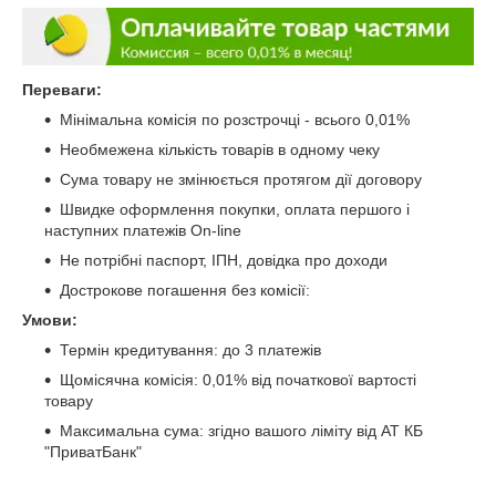
Переваги:
Мінімальна комісія по розстрочці - всього 0,01%
Необмежена кількість товарів в одному чеку
Сума товару не змінюється протягом дії договору
Швидке оформлення покупки, оплата першого і
наступних платежів On-line
Не потрібні паспорт, ІПН, довідка про доходи
Дострокове погашення без комісії:
Умови:
Термін кредитування: до 3 платежів
Щомісячна комісія: 0,01% від початкової вартості
товару
Максимальна сума: згідно вашого ліміту від АТ КБ
"ПриватБанк"