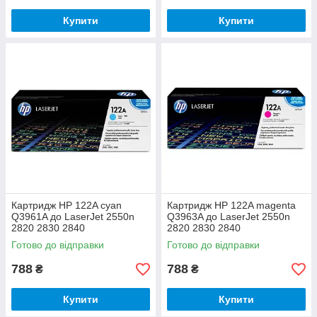
Купити
Купити
Картридж HP 122A cyan
Картридж HP 122A magenta
Q3961A до LaserJet 2550n
Q3963A до LaserJet 2550n
2820 2830 2840
2820 2830 2840
Готово до відправки
Готово до відправки
788
788
₴
₴
Купити
Купити