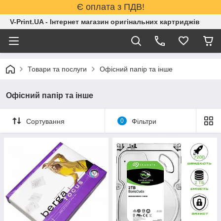
Є оплата з ПДВ!
V-Print.UA - Інтернет магазин оригінальних картриджів
Товари та послуги
Офісний папір та інше
Офісний папір та інше
Сортування
0
Фільтри