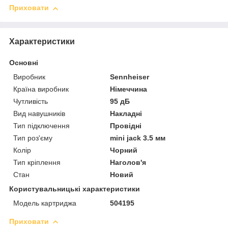
Приховати
Характеристики
Основні
Виробник
Sennheiser
Країна виробник
Німеччина
Чутливість
95 дБ
Вид навушників
Накладні
Тип підключення
Провідні
Тип роз'єму
mini jack 3.5 мм
Колір
Чорний
Тип кріплення
Наголов'я
Стан
Новий
Користувальницькі характеристики
Модель картриджа
504195
Приховати