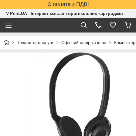
Є оплата з ПДВ!
V-Print.UA - Інтернет магазин оригінальних картриджів
Товари та послуги
Офісний папір та інше
Комп'ютерн