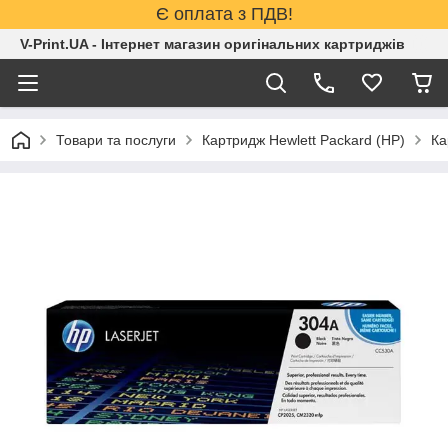
Є оплата з ПДВ!
V-Print.UA - Інтернет магазин оригінальних картриджів
Товари та послуги
Картридж Hewlett Packard (HP)
Ка