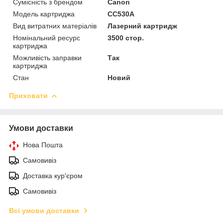
Сумісність з брендом
Canon
Модель картриджа
CC530A
Вид витратних матеріалів
Лазерний картридж
Номінальний ресурс
3500 стор.
картриджа
Можливість заправки
Так
картриджа
Стан
Новий
Приховати
Умови доставки
Нова Пошта
Самовивіз
Доставка кур'єром
Самовивіз
Всі умови доставки