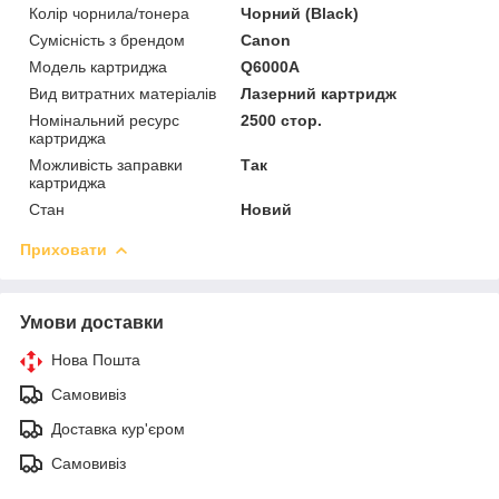
Колір чорнила/тонера
Чорний (Black)
Сумісність з брендом
Canon
Модель картриджа
Q6000A
Вид витратних матеріалів
Лазерний картридж
Номінальний ресурс
2500 стор.
картриджа
Можливість заправки
Так
картриджа
Стан
Новий
Приховати
Умови доставки
Нова Пошта
Самовивіз
Доставка кур'єром
Самовивіз