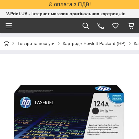
Є оплата з ПДВ!
V-Print.UA - Інтернет магазин оригінальних картриджів
Товари та послуги
Картридж Hewlett Packard (HP)
Ка