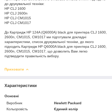
до друкувальної техніки:
HP CLJ 1600
HP CLJ 2600n
HP CLJ CM1015
HP CLJ CM1017
До Картридж HP 124A (Q6000A) black для принтера CLJ 1600,
2600n, CM1015, CM1017 ми підготували докладні
характеристики, список друкувальної техніки, до якого
підходить Картридж HP Q6000A black для принтера CLJ 1600,
2600n, CM1015, CM1017, що дозволить Вам легко
підтвердити правильність вибору.
Приховати
Характеристики
Основні
Виробник
Hewlett Packard
Кольоровість
Єдиний колір