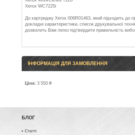
Xerox WC7225i
До картриджу Xerox 006R01463, який підходить до пр
докладні характеристики, список друкувальної техні
дозволить Вам легко підтвердити правильність вибо
ІНФОРМАЦІЯ ДЛЯ ЗАМОВЛЕННЯ
Ціна:
3 550 ₴
БЛОГ
Статті