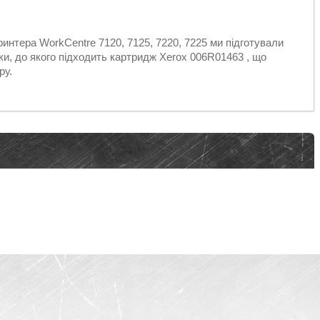
интера WorkCentre 7120, 7125, 7220, 7225 ми підготували
ки, до якого підходить картридж Xerox 006R01463 , що
ру.