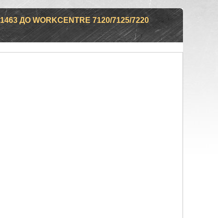
463 ДО WORKCENTRE 7120/7125/7220