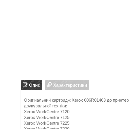
Опис
Характеристики
Оригінальний картридж Xerox 006R01463 до принтера 
друкувальної техніки:
Xerox WorkCentre 7120
Xerox WorkCentre 7125
Xerox WorkCentre 7225
Xerox WorkCentre 7220