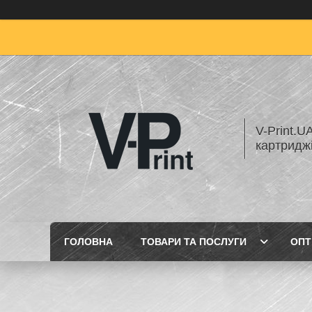
V-Print.U
картридж
ГОЛОВНА
ТОВАРИ ТА ПОСЛУГИ
ОПТ