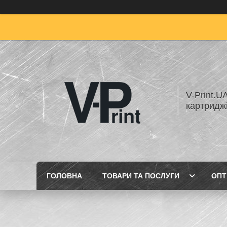
V-Print.U
картридж
ГОЛОВНА
ТОВАРИ ТА ПОСЛУГИ
ОПТ