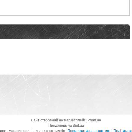
Сайт створений на маркетплейсі
Prom.ua
Продавець на Bigl.ua
V-Print.UA - Інтернет магазин оригінальних картриджів |
Поскаржитися на контент
|
Політика к