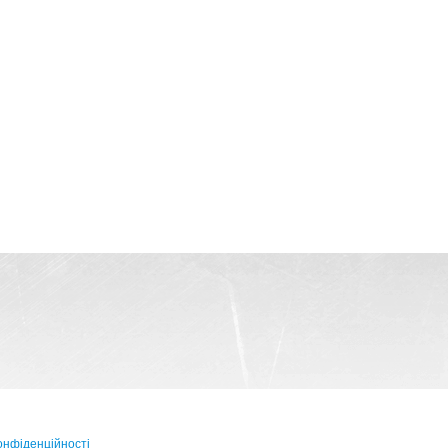
онфіденційності