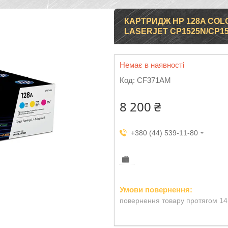
КАРТРИДЖ HP 128A COLO
LASERJET CP1525N/CP1
Немає в наявності
Код:
CF371AM
8 200 ₴
+380 (44) 539-11-80
повернення товару протягом 14