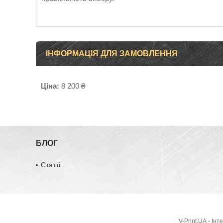
ІНФОРМАЦІЯ ДЛЯ ЗАМОВЛЕННЯ
Ціна:
8 200 ₴
БЛОГ
Статті