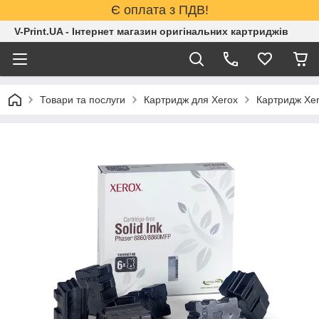
Є оплата з ПДВ!
V-Print.UA - Інтернет магазин оригінальних картриджів
Товари та послуги
Картридж для Xerox
Картридж Xe