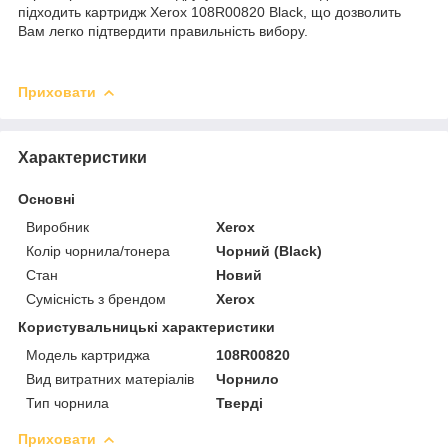
підходить картридж Xerox 108R00820 Black, що дозволить
Вам легко підтвердити правильність вибору.
Приховати
Характеристики
Основні
Виробник
Xerox
Колір чорнила/тонера
Чорний (Black)
Стан
Новий
Сумісність з брендом
Xerox
Користувальницькі характеристики
Модель картриджа
108R00820
Вид витратних матеріалів
Чорнило
Тип чорнила
Тверді
Приховати