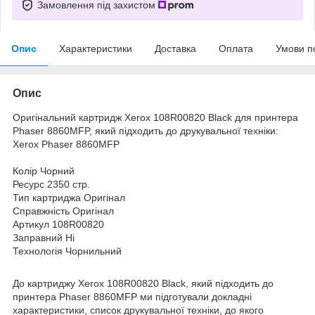
Замовлення під захистом
Опис
Характеристики
Доставка
Оплата
Умови п
Опис
Оригінальний картридж Xerox 108R00820 Black для принтера
Phaser 8860MFP, який підходить до друкувальної техніки:
Xerox Phaser 8860MFP
Колір Чорний
Ресурс 2350 стр.
Тип картриджа Оригінал
Справжність Оригінал
Артикул 108R00820
Заправний Ні
Технологія Чорнильний
До картриджу Xerox 108R00820 Black, який підходить до
принтера Phaser 8860MFP ми підготували докладні
характеристики, список друкувальної техніки, до якого