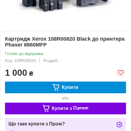
Картридж Xerox 108R00820 Black до принтера
Phaser 8860MFP
Готово до відправки
Код: 108R00820
Роздріб
1 000
₴
Купити
або
Купити з
Що таке купити з Пром?