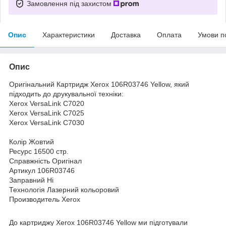
Замовлення під захистом
Опис
Характеристики
Доставка
Оплата
Умови п
Опис
Оригінальний Картридж Xerox 106R03746 Yellow, який
підходить до друкувальної техніки:
Xerox VersaLink C7020
Xerox VersaLink C7025
Xerox VersaLink C7030
Колір Жовтий
Ресурс 16500 стр.
Справжність Оригінал
Артикул 106R03746
Заправний Ні
Технологія Лазерний кольоровий
Производитель Xerox
До картриджу Xerox 106R03746 Yellow ми підготували