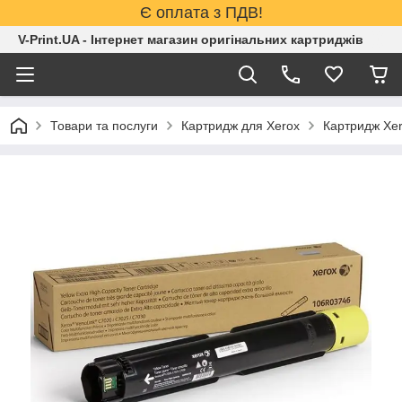
Є оплата з ПДВ!
V-Print.UA - Інтернет магазин оригінальних картриджів
Товари та послуги
Картридж для Xerox
Картридж Xer