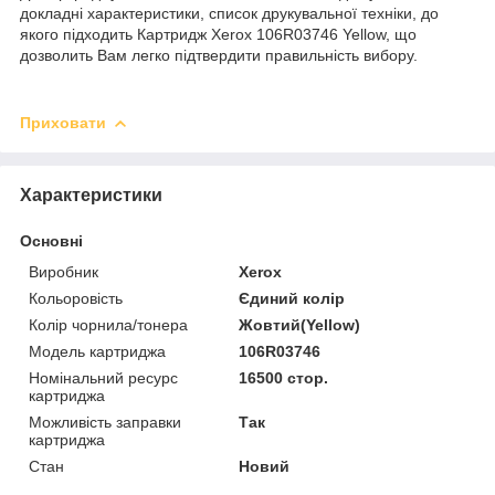
докладні характеристики, список друкувальної техніки, до
якого підходить Картридж Xerox 106R03746 Yellow, що
дозволить Вам легко підтвердити правильність вибору.
Приховати
Характеристики
Основні
Виробник
Xerox
Кольоровість
Єдиний колір
Колір чорнила/тонера
Жовтий(Yellow)
Модель картриджа
106R03746
Номінальний ресурс
16500 стор.
картриджа
Можливість заправки
Так
картриджа
Стан
Новий