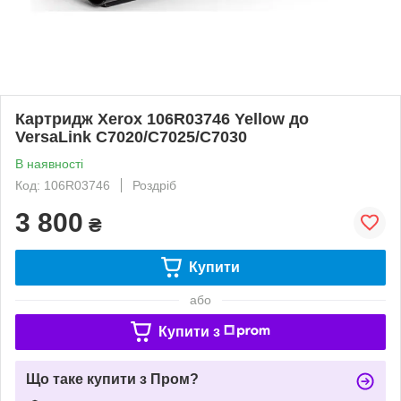
Картридж Xerox 106R03746 Yellow до
VersaLink C7020/C7025/C7030
В наявності
Код: 106R03746
Роздріб
3 800
₴
Купити
або
Купити з
Що таке купити з Пром?