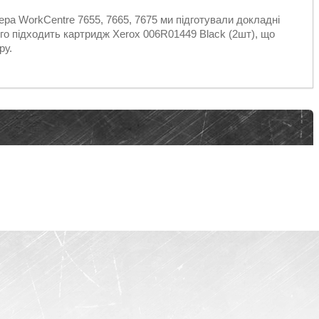
ра WorkCentre 7655, 7665, 7675 ми підготували докладні
ого підходить картридж Xerox 006R01449 Black (2шт), що
ру.