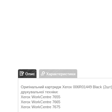
Опис
Характеристики
Оригінальний картридж Xerox 006R01449 Black (2шт) 
друкувальної техніки:
Xerox WorkCentre 7655
Xerox WorkCentre 7665
Xerox WorkCentre 7675