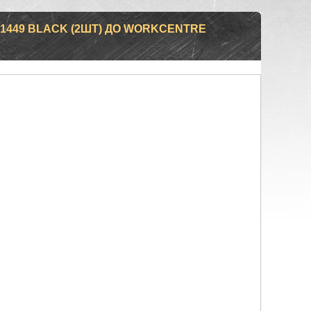
1449 BLACK (2ШТ) ДО WORKCENTRE