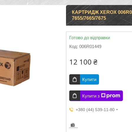
КАРТРИДЖ XEROX 006R0
7655/7665/7675
Готово до відправки
Код:
006R01449
12 100 ₴
Купити
Купити з
+380 (44) 539-11-80