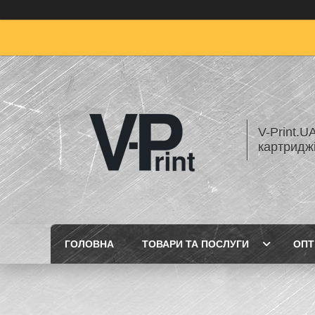
V-Print.U
картридж
ГОЛОВНА
ТОВАРИ ТА ПОСЛУГИ
ОПТ