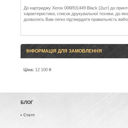
До картриджу Xerox 006R01449 Black (2шт) до принте
характеристики, список друкувальної техніки, до як
дозволить Вам легко підтвердити правильність вибо
ІНФОРМАЦІЯ ДЛЯ ЗАМОВЛЕННЯ
Ціна:
12 100 ₴
БЛОГ
Статті