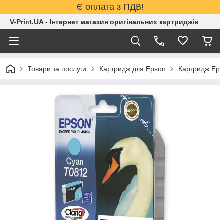
Є оплата з ПДВ!
V-Print.UA - Інтернет магазин оригінальних картриджів
Товари та послуги
Картридж для Epson
Картридж Ep