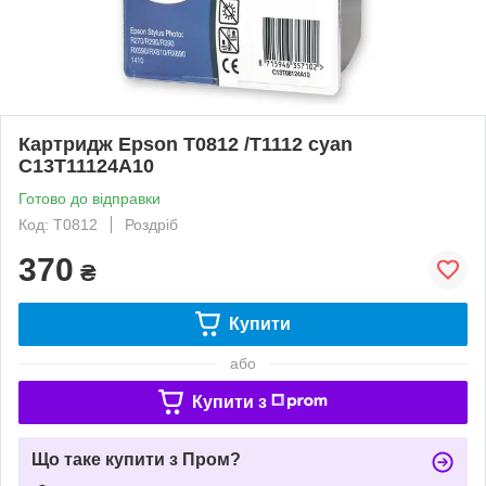
Картридж Epson T0812 /T1112 cyan
C13T11124A10
Готово до відправки
Код: T0812
Роздріб
370
₴
Купити
або
Купити з
Що таке купити з Пром?