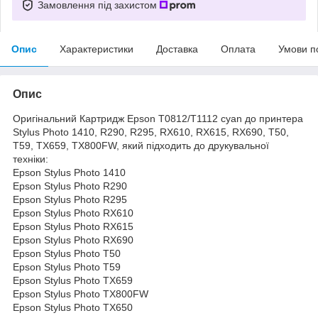
Замовлення під захистом
Опис
Характеристики
Доставка
Оплата
Умови п
Опис
Оригінальний Картридж Epson T0812/T1112 cyan до принтера
Stylus Photo 1410, R290, R295, RX610, RX615, RX690, T50,
T59, TX659, TX800FW, який підходить до друкувальної
техніки:
Epson Stylus Photo 1410
Epson Stylus Photo R290
Epson Stylus Photo R295
Epson Stylus Photo RX610
Epson Stylus Photo RX615
Epson Stylus Photo RX690
Epson Stylus Photo T50
Epson Stylus Photo T59
Epson Stylus Photo TX659
Epson Stylus Photo TX800FW
Epson Stylus Photo TX650