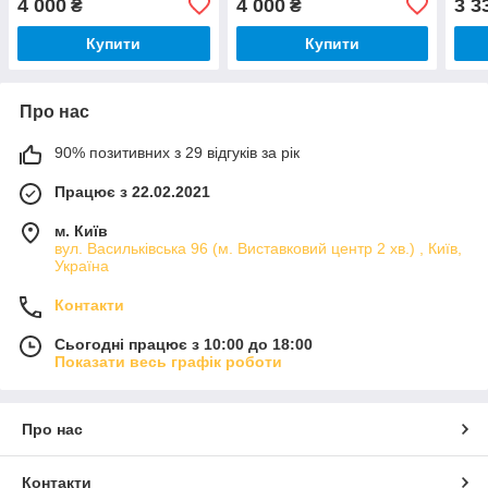
4 000
4 000
3 3
₴
₴
P50
M55
Купити
Купити
Про нас
90% позитивних з 29 відгуків за рік
Працює з 22.02.2021
м. Київ
вул. Васильківська 96 (м. Виставковий центр 2 хв.) , Київ,
Україна
Контакти
Сьогодні працює з 10:00 до 18:00
Показати весь графік роботи
Про нас
Контакти