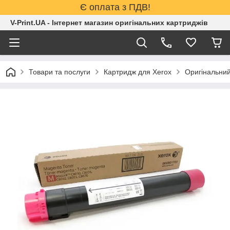
Є оплата з ПДВ!
V-Print.UA - Інтернет магазин оригінальних картриджів
Товари та послуги
Картридж для Xerox
Оригінальний