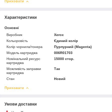
Приховати
Характеристики
Основні
Виробник
Xerox
Кольоровість
Єдиний колір
Колір чорнила/тонера
Пурпурний (Magenta)
Модель картриджа
006R01703
Номінальний ресурс
15000 стор.
картриджа
Можливість заправки
Так
картриджа
Стан
Новий
Приховати
Умови доставки