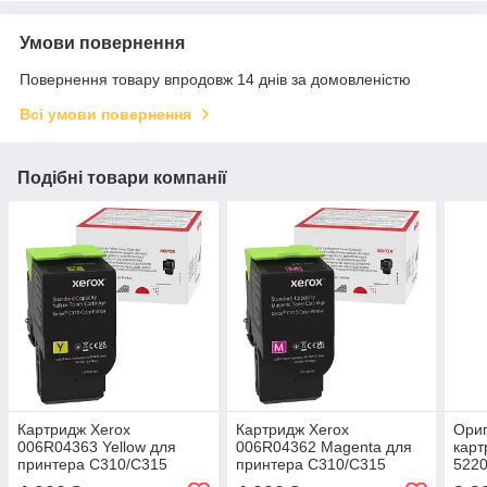
Умови повернення
Повернення товару впродовж 14 днів за домовленістю
Всі умови повернення
Подібні товари компанії
Картридж Xerox
Картридж Xerox
Ориг
006R04363 Yellow для
006R04362 Magenta для
карт
принтера C310/C315
принтера C310/C315
522
при