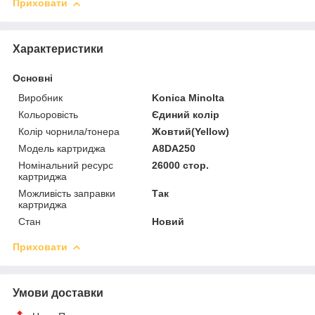
Приховати
Характеристики
Основні
Виробник
Konica Minolta
Кольоровість
Єдиний колір
Колір чорнила/тонера
Жовтий(Yellow)
Модель картриджа
A8DA250
Номінальний ресурс
26000 стор.
картриджа
Можливість заправки
Так
картриджа
Стан
Новий
Приховати
Умови доставки