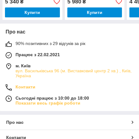
5 340
5 980
4 4
₴
₴
Купити
Купити
Про нас
90% позитивних з 29 відгуків за рік
Працює з 22.02.2021
м. Київ
вул. Васильківська 96 (м. Виставковий центр 2 хв.) , Київ,
Україна
Контакти
Сьогодні працює з 10:00 до 18:00
Показати весь графік роботи
Про нас
Контакти