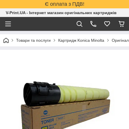
Є оплата з ПДВ!
V-Print.UA - Інтернет магазин оригінальних картриджів
Товари та послуги
Картридж Konica Minolta
Оригінал