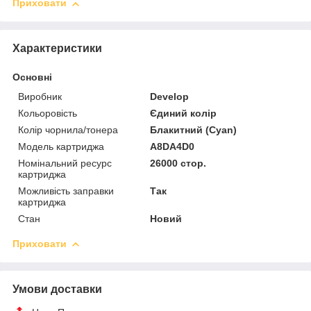
Приховати
Характеристики
Основні
Виробник
Develop
Кольоровість
Єдиний колір
Колір чорнила/тонера
Блакитний (Cyan)
Модель картриджа
A8DA4D0
Номінальний ресурс
26000 стор.
картриджа
Можливість заправки
Так
картриджа
Стан
Новий
Приховати
Умови доставки