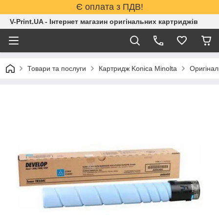
Є оплата з ПДВ!
V-Print.UA - Інтернет магазин оригінальних картриджів
Товари та послуги
Картридж Konica Minolta
Оригінал