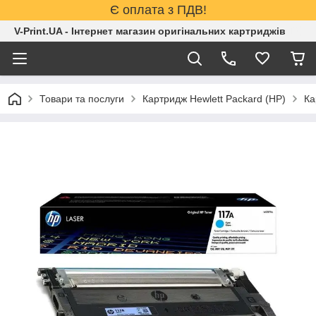
Є оплата з ПДВ!
V-Print.UA - Інтернет магазин оригінальних картриджів
Товари та послуги
Картридж Hewlett Packard (HP)
Ка