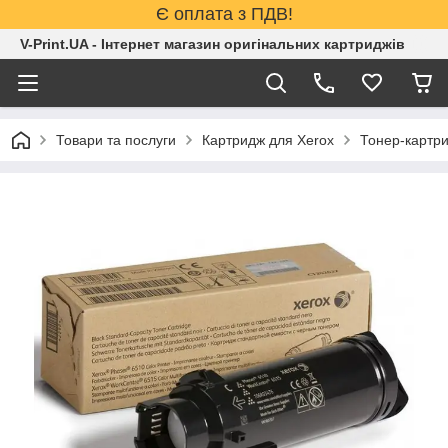
Є оплата з ПДВ!
V-Print.UA - Інтернет магазин оригінальних картриджів
Товари та послуги
Картридж для Xerox
Тонер-картр