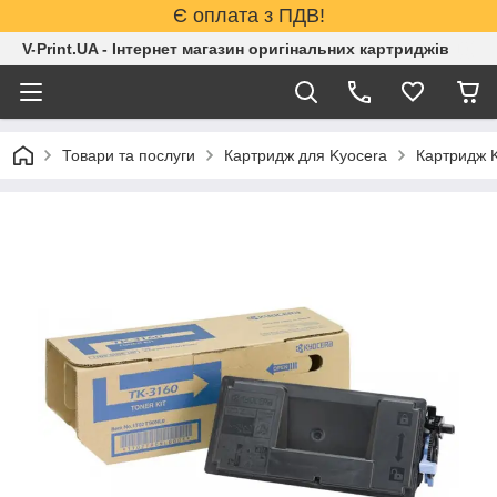
Є оплата з ПДВ!
V-Print.UA - Інтернет магазин оригінальних картриджів
Товари та послуги
Картридж для Kyocera
Картридж 