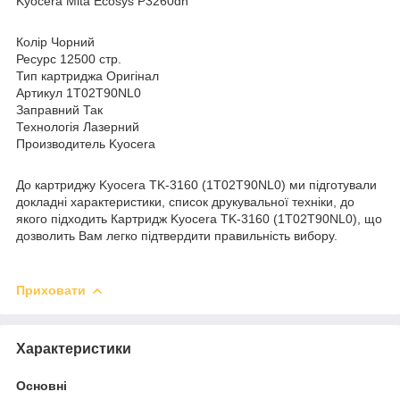
Kyocera Mita Ecosys P3260dn
Колір Чорний
Ресурс 12500 стр.
Тип картриджа Оригінал
Артикул 1T02T90NL0
Заправний Так
Технологія Лазерний
Производитель Kyocera
До картриджу Kyocera TK-3160 (1T02T90NL0) ми підготували
докладні характеристики, список друкувальної техніки, до
якого підходить Картридж Kyocera TK-3160 (1T02T90NL0), що
дозволить Вам легко підтвердити правильність вибору.
Приховати
Характеристики
Основні