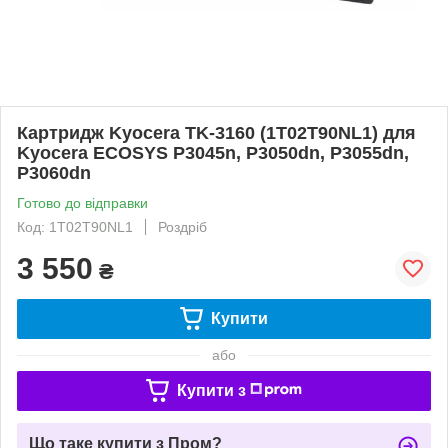
Картридж Kyocera TK-3160 (1T02T90NL1) для
Kyocera ECOSYS P3045n, P3050dn, P3055dn,
P3060dn
Готово до відправки
Код: 1T02T90NL1
Роздріб
3 550
₴
Купити
або
Купити з
Що таке купити з Пром?