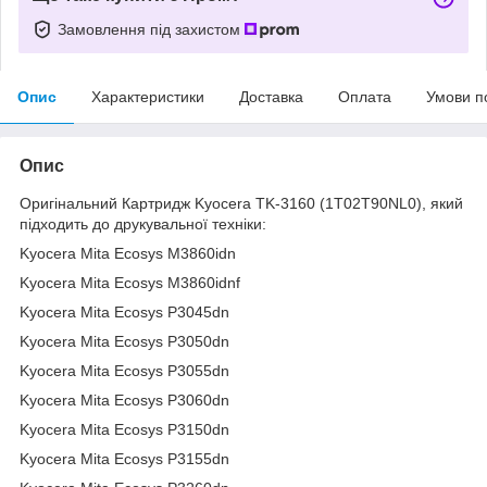
Замовлення під захистом
Опис
Характеристики
Доставка
Оплата
Умови п
Опис
Оригінальний Картридж Kyocera TK-3160 (1T02T90NL0), який
підходить до друкувальної техніки:
Kyocera Mita Ecosys M3860idn
Kyocera Mita Ecosys M3860idnf
Kyocera Mita Ecosys P3045dn
Kyocera Mita Ecosys P3050dn
Kyocera Mita Ecosys P3055dn
Kyocera Mita Ecosys P3060dn
Kyocera Mita Ecosys P3150dn
Kyocera Mita Ecosys P3155dn