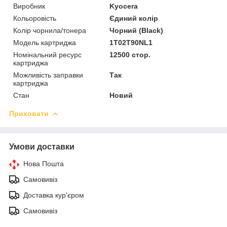
Виробник
Kyocera
Кольоровість
Єдиний колір
Колір чорнила/тонера
Чорний (Black)
Модель картриджа
1T02T90NL1
Номінальний ресурс
12500 стор.
картриджа
Можливість заправки
Так
картриджа
Стан
Новий
Приховати
Умови доставки
Нова Пошта
Самовивіз
Доставка кур'єром
Самовивіз