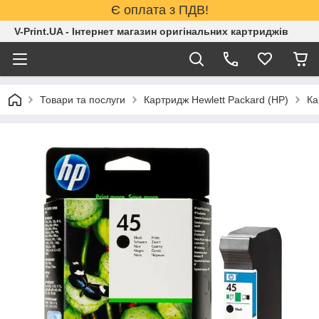
Є оплата з ПДВ!
V-Print.UA - Інтернет магазин оригінальних картриджів
Товари та послуги
Картридж Hewlett Packard (HP)
Ка