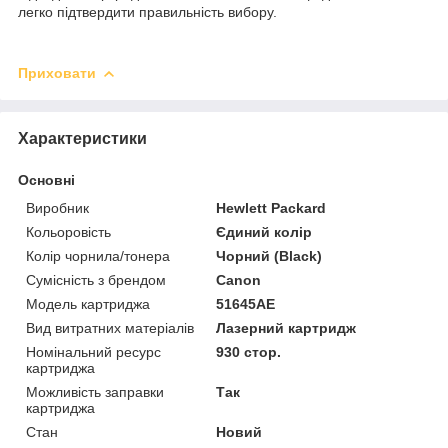
легко підтвердити правильність вибору.
Приховати
Характеристики
Основні
Виробник
Hewlett Packard
Кольоровість
Єдиний колір
Колір чорнила/тонера
Чорний (Black)
Сумісність з брендом
Canon
Модель картриджа
51645AE
Вид витратних матеріалів
Лазерний картридж
Номінальний ресурс
930 стор.
картриджа
Можливість заправки
Так
картриджа
Стан
Новий