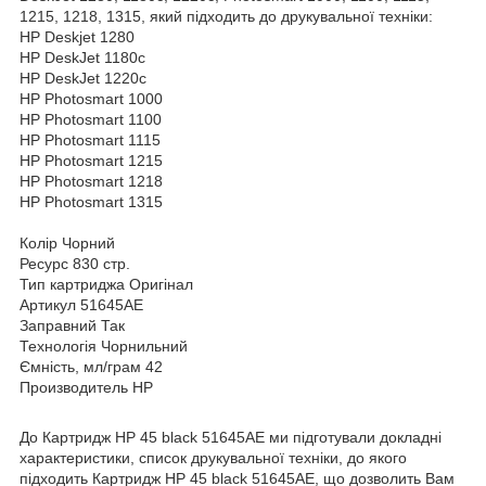
1215, 1218, 1315, який підходить до друкувальної техніки:
HP Deskjet 1280
HP DeskJet 1180c
HP DeskJet 1220c
HP Photosmart 1000
HP Photosmart 1100
HP Photosmart 1115
HP Photosmart 1215
HP Photosmart 1218
HP Photosmart 1315
Колір Чорний
Ресурс 830 стр.
Тип картриджа Оригінал
Артикул 51645AE
Заправний Так
Технологія Чорнильний
Ємність, мл/грам 42
Производитель HP
До Картридж HP 45 black 51645AE ми підготували докладні
характеристики, список друкувальної техніки, до якого
підходить Картридж HP 45 black 51645AE, що дозволить Вам