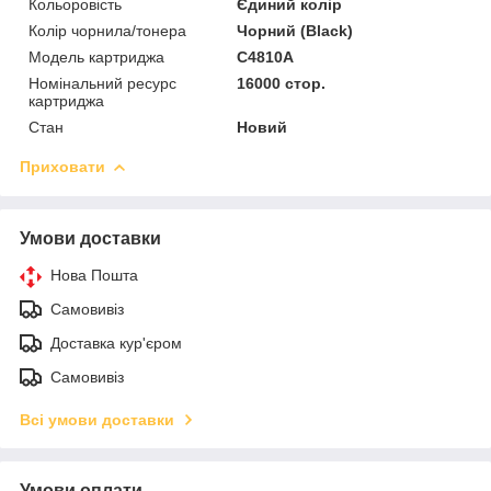
Кольоровість
Єдиний колір
Колір чорнила/тонера
Чорний (Black)
Модель картриджа
C4810A
Номінальний ресурс
16000 стор.
картриджа
Стан
Новий
Приховати
Умови доставки
Нова Пошта
Самовивіз
Доставка кур'єром
Самовивіз
Всі умови доставки
Умови оплати