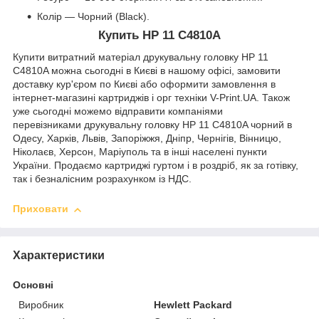
Колір — Чорний (Black).
Купить HP 11 C4810A
Купити витратний матеріал друкувальну головку HP 11
C4810A можна сьогодні в Києві в нашому офісі, замовити
доставку кур'єром по Києві або оформити замовлення в
інтернет-магазині картриджів і орг техніки V-Print.UA. Також
уже сьогодні можемо відправити компаніями
перевізниками друкувальну головку HP 11 C4810A чорний в
Одесу, Харків, Львів, Запоріжжя, Дніпр, Чернігів, Вінницю,
Ніколаєв, Херсон, Маріуполь та в інші населені пункти
України. Продаємо картриджі гуртом і в роздріб, як за готівку,
так і безналісним розрахунком із НДС.
Приховати
Характеристики
Основні
Виробник
Hewlett Packard