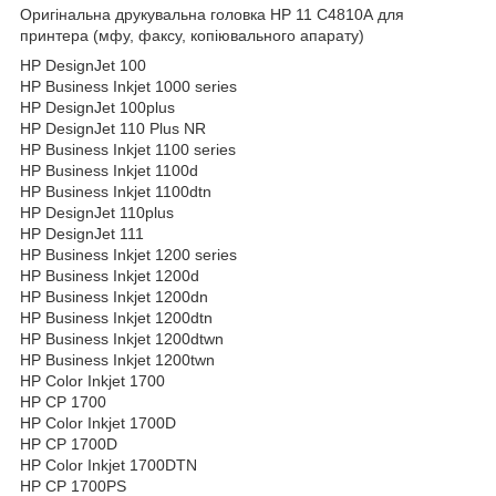
Оригінальна друкувальна головка HP 11 C4810A для
принтера (мфу, факсу, копіювального апарату)
HP DesignJet 100
HP Business Inkjet 1000 series
HP DesignJet 100plus
HP DesignJet 110 Plus NR
HP Business Inkjet 1100 series
HP Business Inkjet 1100d
HP Business Inkjet 1100dtn
HP DesignJet 110plus
HP DesignJet 111
HP Business Inkjet 1200 series
HP Business Inkjet 1200d
HP Business Inkjet 1200dn
HP Business Inkjet 1200dtn
HP Business Inkjet 1200dtwn
HP Business Inkjet 1200twn
HP Color Inkjet 1700
HP CP 1700
HP Color Inkjet 1700D
HP CP 1700D
HP Color Inkjet 1700DTN
HP CP 1700PS