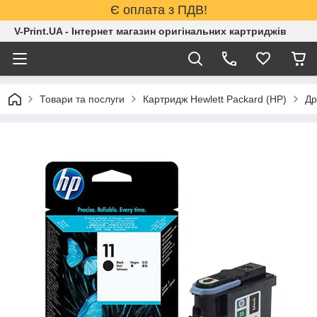
Є оплата з ПДВ!
V-Print.UA - Інтернет магазин оригінальних картриджів
Товари та послуги
Картридж Hewlett Packard (HP)
Др