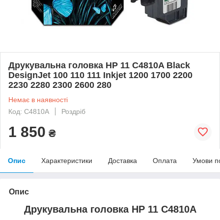
Друкувальна головка HP 11 C4810A Black
DesignJet 100 110 111 Inkjet 1200 1700 2200
2230 2280 2300 2600 280
Немає в наявності
Код: C4810A
Роздріб
1 850
₴
Опис
Характеристики
Доставка
Оплата
Умови п
Опис
Друкувальна головка HP 11 C4810A