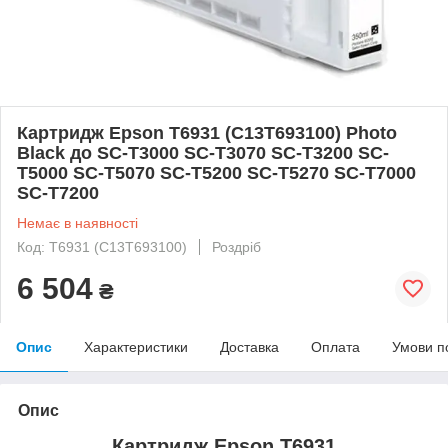
Картридж Epson T6931 (C13T693100) Photo
Black до SC-T3000 SC-T3070 SC-T3200 SC-
T5000 SC-T5070 SC-T5200 SC-T5270 SC-T7000
SC-T7200
Немає в наявності
Код: T6931 (C13T693100)
Роздріб
6 504
₴
Опис
Характеристики
Доставка
Оплата
Умови п
Опис
Картридж Epson T6931