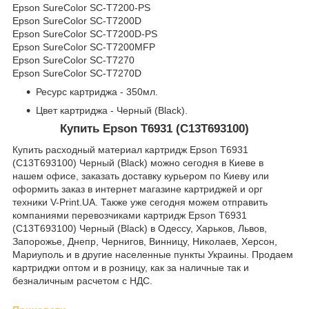
Epson SureColor SC-T7200-PS
Epson SureColor SC-T7200D
Epson SureColor SC-T7200D-PS
Epson SureColor SC-T7200MFP
Epson SureColor SC-T7270
Epson SureColor SC-T7270D
Ресурс картриджа - 350мл.
Цвет картриджа - Черный (Black).
Купить Epson T6931 (C13T693100)
Купить расходный материал картридж Epson T6931
(C13T693100) Черный (Black) можно сегодня в Киеве в
нашем офисе, заказать доставку курьером по Киеву или
оформить заказ в интернет магазине картриджей и орг
техники V-Print.UA. Также уже сегодня можем отправить
компаниями перевозчиками картридж Epson T6931
(C13T693100) Черный (Black) в Одессу, Харьков, Львов,
Запорожье, Днепр, Чернигов, Винницу, Николаев, Херсон,
Мариуполь и в другие населенные пункты Украины. Продаем
картриджи оптом и в розницу, как за наличные так и
безналичным расчетом с НДС.