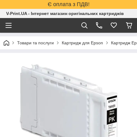
Є оплата з ПДВ!
V-Print.UA - Інтернет магазин оригінальних картриджів
Товари та послуги
Картридж для Epson
Картридж Ep