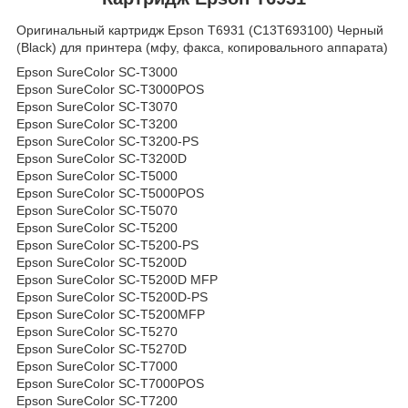
Оригинальный картридж Epson T6931 (C13T693100) Черный
(Black) для принтера (мфу, факса, копировального аппарата)
Epson SureColor SC-T3000
Epson SureColor SC-T3000POS
Epson SureColor SC-T3070
Epson SureColor SC-T3200
Epson SureColor SC-T3200-PS
Epson SureColor SC-T3200D
Epson SureColor SC-T5000
Epson SureColor SC-T5000POS
Epson SureColor SC-T5070
Epson SureColor SC-T5200
Epson SureColor SC-T5200-PS
Epson SureColor SC-T5200D
Epson SureColor SC-T5200D MFP
Epson SureColor SC-T5200D-PS
Epson SureColor SC-T5200MFP
Epson SureColor SC-T5270
Epson SureColor SC-T5270D
Epson SureColor SC-T7000
Epson SureColor SC-T7000POS
Epson SureColor SC-T7200