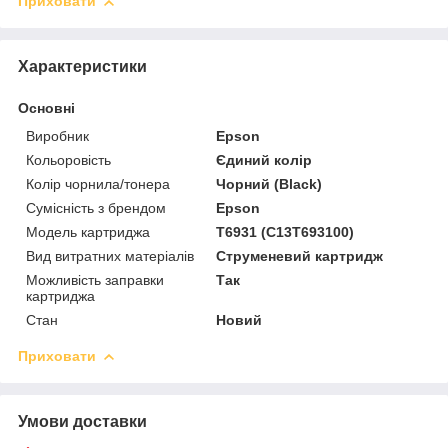
Приховати
Характеристики
Основні
Виробник
Epson
Кольоровість
Єдиний колір
Колір чорнила/тонера
Чорний (Black)
Сумісність з брендом
Epson
Модель картриджа
T6931 (C13T693100)
Вид витратних матеріалів
Струменевий картридж
Можливість заправки
Так
картриджа
Стан
Новий
Приховати
Умови доставки