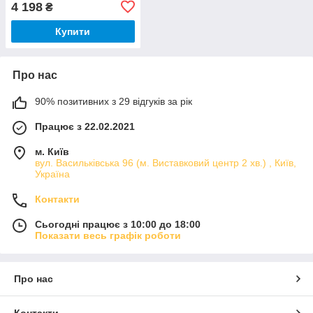
4 198
₴
WF-C5710DWF/WF-
C5210DW
Купити
Про нас
90% позитивних з 29 відгуків за рік
Працює з 22.02.2021
м. Київ
вул. Васильківська 96 (м. Виставковий центр 2 хв.) , Київ,
Україна
Контакти
Сьогодні працює з 10:00 до 18:00
Показати весь графік роботи
Про нас
Контакти