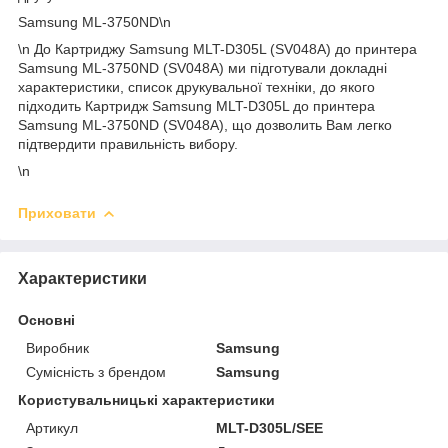
Samsung ML-3750ND\n
\n До Картриджу Samsung MLT-D305L (SV048A) до принтера
Samsung ML-3750ND (SV048A) ми підготували докладні
характеристики, список друкувальної техніки, до якого
підходить Картридж Samsung MLT-D305L до принтера
Samsung ML-3750ND (SV048A), що дозволить Вам легко
підтвердити правильність вибору.
\n
Приховати
Характеристики
Основні
Виробник
Samsung
Сумісність з брендом
Samsung
Користувальницькі характеристики
Артикул
MLT-D305L/SEE