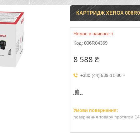
КАРТРИДЖ XEROX 006R0
Немає в наявності
Код:
006R04369
8 588 ₴
+380 (44) 539-11-80
повернення товару протягом 14