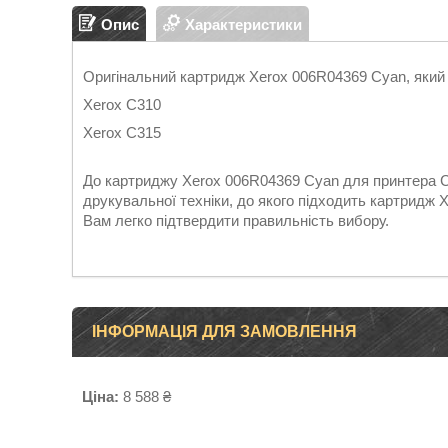
Опис
Характеристики
Оригінальний картридж Xerox 006R04369 Cyan, який 
Xerox C310
Xerox C315
До картриджу Xerox 006R04369 Cyan для принтера C
друкувальної техніки, до якого підходить картридж
Вам легко підтвердити правильність вибору.
ІНФОРМАЦІЯ ДЛЯ ЗАМОВЛЕННЯ
Ціна:
8 588 ₴