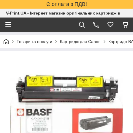
Є оплата з ПДВ!
V-Print.UA - Інтернет магазин оригінальних картриджів
Товари та послуги
Картридж для Canon
Картридж B