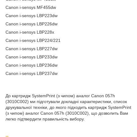
Canon i-sensys MF455dw
Canon i-sensys LBP223dw
Canon i-sensys LBP226dw
Canon i-sensys LBP228x
Canon i-sensys LBP224/221
Canon i-sensys LBP227dw
Canon i-sensys LBP233dw
Canon i-sensys LBP236dw
Canon i-sensys LBP237dw
До картридж SystemPrint (з чипом) аналог Canon 057h
(3010C002) ми підготували докладні характеристики, список
друкувальної техніки, до якого підходить картридж SystemPrint
(з чипом) аналог Canon 057h (3010C002), що дозволить Вам
легко підтвердити правильність вибору.