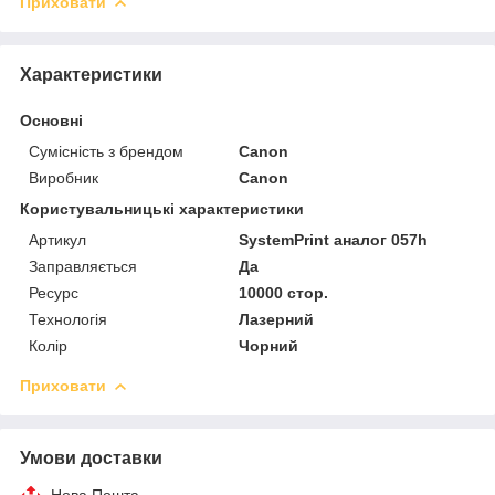
Приховати
Характеристики
Основні
Сумісність з брендом
Canon
Виробник
Canon
Користувальницькі характеристики
Артикул
SystemPrint аналог 057h
Заправляється
Да
Ресурс
10000 стор.
Технологія
Лазерний
Колір
Чорний
Приховати
Умови доставки
Нова Пошта