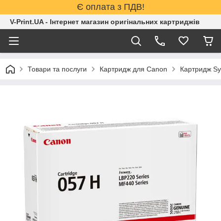
Є оплата з ПДВ!
V-Print.UA - Інтернет магазин оригінальних картриджів
Товари та послуги
Картридж для Canon
Картридж Sy