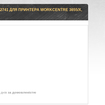
2741 ДЛЯ ПРИНТЕРА WORKCENTRE 3655/X,
 днів
за домовленістю