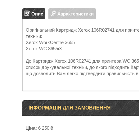
Опис
Характеристики
Оригінальний Картридж Xerox 106R02741 для принте
техніки:
Xerox WorkCentre 3655
Xerox WC 3655iX
До Картридж Xerox 106R02741 для принтера WC 3655
список друкувальної техніки, до якого підходить К
що дозволить Вам легко підтвердити правильність в
ІНФОРМАЦІЯ ДЛЯ ЗАМОВЛЕННЯ
Ціна:
6 250 ₴