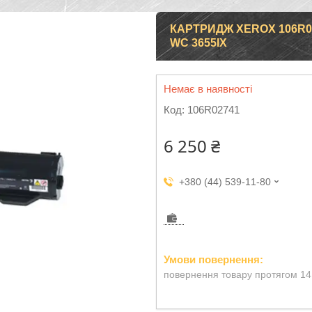
КАРТРИДЖ XEROX 106R0
WC 3655IX
Немає в наявності
Код:
106R02741
6 250 ₴
+380 (44) 539-11-80
повернення товару протягом 14