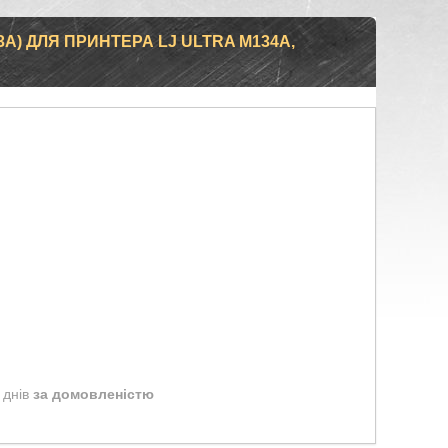
3A) ДЛЯ ПРИНТЕРА LJ ULTRA M134A,
 днів
за домовленістю