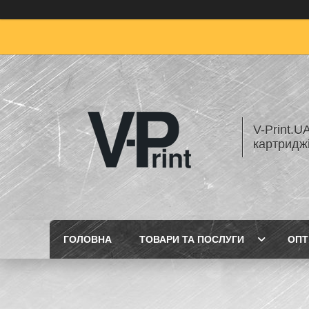
V-Print.U
картридж
ГОЛОВНА
ТОВАРИ ТА ПОСЛУГИ
ОПТ