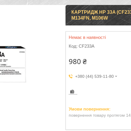
КАРТРИДЖ HP 33A (CF23
M134FN, M106W
Немає в наявності
Код:
CF233A
980 ₴
+380 (44) 539-11-80
повернення товару протягом 14