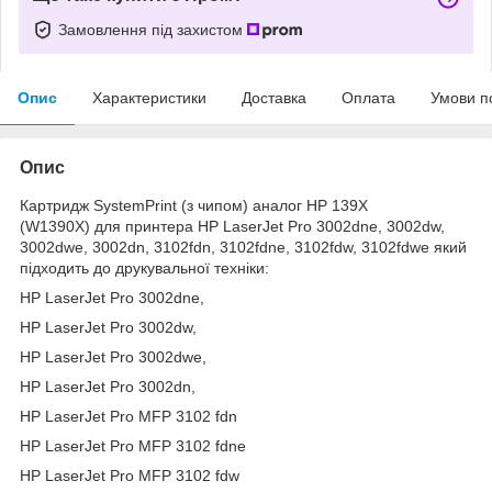
Замовлення під захистом
Опис
Характеристики
Доставка
Оплата
Умови п
Опис
Картридж SystemPrint (з чипом) аналог HP 139X
(W1390X) для принтера HP LaserJet Pro 3002dne, 3002dw,
3002dwe, 3002dn, 3102fdn, 3102fdne, 3102fdw, 3102fdwe який
підходить до друкувальної техніки:
HP LaserJet Pro 3002dne,
HP LaserJet Pro 3002dw,
HP LaserJet Pro 3002dwe,
HP LaserJet Pro 3002dn,
HP LaserJet Pro MFP 3102 fdn
HP LaserJet Pro MFP 3102 fdne
HP LaserJet Pro MFP 3102 fdw