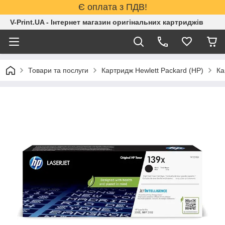
Є оплата з ПДВ!
V-Print.UA - Інтернет магазин оригінальних картриджів
Товари та послуги
Картридж Hewlett Packard (HP)
Ка