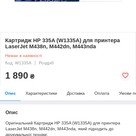
Картридж HP 335A (W1335A) для принтера
LaserJet M438n, M442dn, M443nda
Немає в наявності
Код: W1335A
Роздріб
1 890
₴
Опис
Характеристики
Доставка
Оплата
Умови п
Опис
Оригінальний Картридж HP 335A (W1335A) для принтера
LaserJet M438n, M442dn, M443nda, який підходить до
друкувальної техніки: