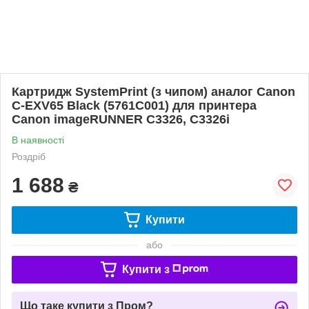
Картридж SystemPrint (з чипом) аналог Canon
C-EXV65 Black (5761C001) для принтера
Canon imageRUNNER C3326, C3326i
В наявності
Роздріб
1 688
₴
Купити
або
Купити з
Що таке купити з Пром?