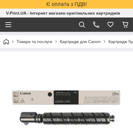
Є оплата з ПДВ!
V-Print.UA - Інтернет магазин оригінальних картриджів
Товари та послуги
Картридж для Canon
Картридж Sy